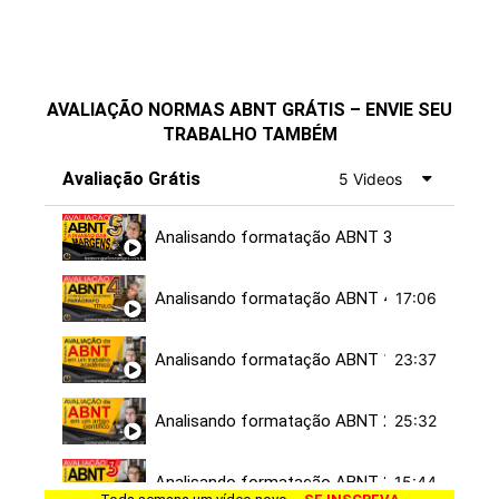
AVALIAÇÃO NORMAS ABNT GRÁTIS – ENVIE SEU
TRABALHO TAMBÉM
Avaliação Grátis
5 Videos
Analisando formatação ABNT 3
Analisando formatação ABNT 4
17:06
Analisando formatação ABNT 1
23:37
Analisando formatação ABNT 2
25:32
Analisando formatação ABNT 3
15:44