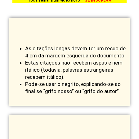
Toda semana um vídeo novo –
SE INSCREVA
As citações longas devem ter um recuo de
4 cm da margem esquerda do documento.
Estas citações não recebem aspas e nem
itálico (todavia, palavras estrangeiras
recebem itálico).
Pode-se usar o negrito, explicando-se ao
final se “grifo nosso” ou “grifo do autor”.