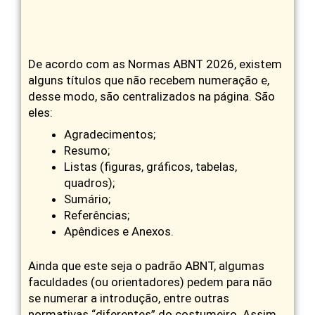
De acordo com as Normas ABNT 2026, existem
alguns títulos que não recebem numeração e,
desse modo, são centralizados na página. São
eles:
Agradecimentos;
Resumo;
Listas (figuras, gráficos, tabelas,
quadros);
Sumário;
Referências;
Apêndices e Anexos.
Ainda que este seja o padrão ABNT, algumas
faculdades (ou orientadores) pedem para não
se numerar a introdução, entre outras
normativas “diferentes” do costumeiro. Assim,