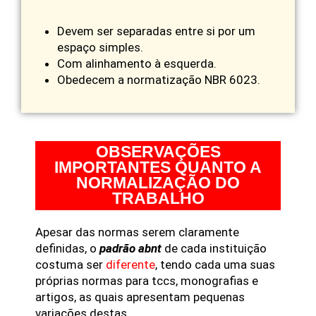
Devem ser separadas entre si por um
espaço simples.
Com alinhamento à esquerda.
Obedecem a normatização NBR 6023.
OBSERVAÇÕES
IMPORTANTES QUANTO A
NORMALIZAÇÃO DO
TRABALHO
Apesar das normas serem claramente
definidas, o
padrão abnt
de cada instituição
costuma ser
diferente
, tendo cada uma suas
próprias normas para tccs, monografias e
artigos, as quais apresentam pequenas
variações destas.