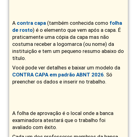
A
contra capa
(também conhecida como
folha
de rosto
) é o elemento que vem após a capa. É
praticamente uma cópia da capa mas não
costuma receber a logomarca (ou nome) da
instituição e tem um pequeno resumo abaixo do
título.
Você pode ver detalhes e baixar um modelo da
CONTRA CAPA em padrão ABNT 2026
. Só
preencher os dados e inserir no trabalho.
A folha de aprovação é o local onde a banca
examinadora atestará que o trabalho foi
avaliado com êxito.
Cada um dos professores membros da banca