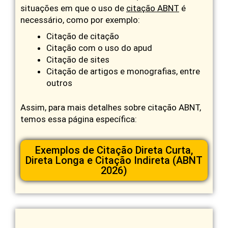
situações em que o uso de
citação ABNT
é
necessário, como por exemplo:
Citação de citação
Citação com o uso do apud
Citação de sites
Citação de artigos e monografias, entre
outros
Assim, para mais detalhes sobre citação ABNT,
temos essa página específica:
Exemplos de Citação Direta Curta,
Direta Longa e Citação Indireta (ABNT
2026)