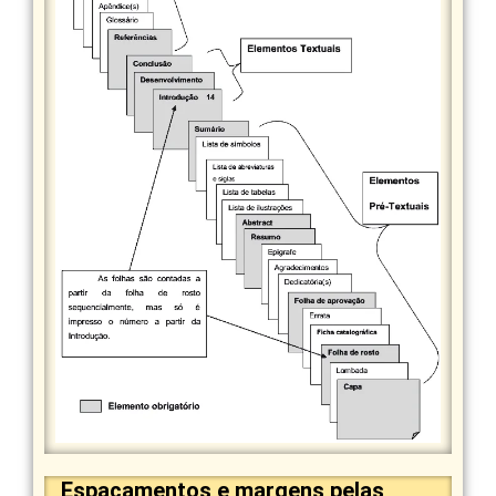
Espaçamentos e margens pelas