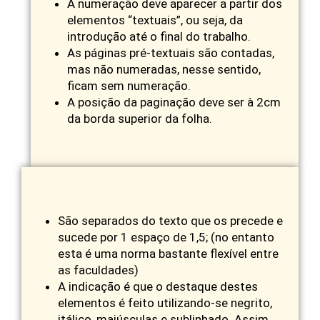
A numeração deve aparecer a partir dos
elementos “textuais”, ou seja, da
introdução até o final do trabalho.
As páginas pré-textuais são contadas,
mas não numeradas, nesse sentido,
ficam sem numeração.
A posição da paginação deve ser à 2cm
da borda superior da folha.
São separados do texto que os precede e
sucede por 1 espaço de 1,5; (no entanto
esta é uma norma bastante flexível entre
as faculdades)
A indicação é que o destaque destes
elementos é feito utilizando-se negrito,
itálico, maiúsculas e sublinhado. Assim,