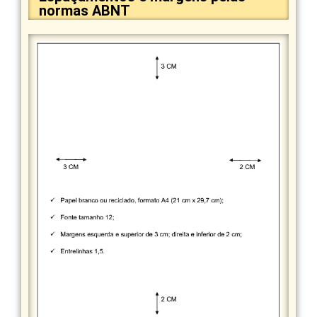
normas ABNT