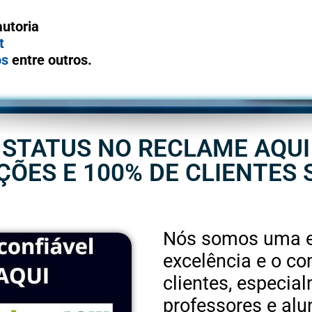
autoria
t
os
entre outros.
STATUS NO RECLAME AQUI
ES E 100% DE CLIENTES 
Nós somos uma e
excelência e o 
clientes, especia
professores e alu