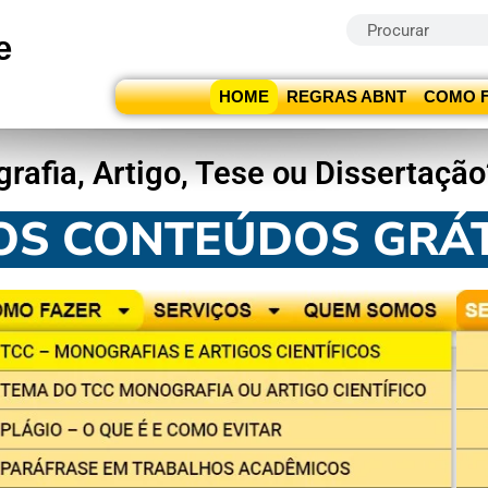
e
HOME
REGRAS ABNT
COMO 
afia, Artigo, Tese ou Dissertação?
OS CONTEÚDOS GRÁT