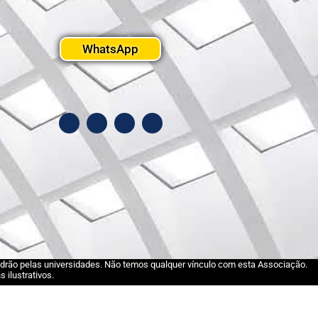
WhatsApp
padrão pelas universidades. Não temos qualquer vínculo com esta Associação.
 ilustrativos.