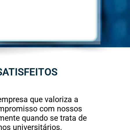
SATISFEITOS
mpresa que valoriza a
compromisso com nossos
lmente quando se trata de
nos universitários.