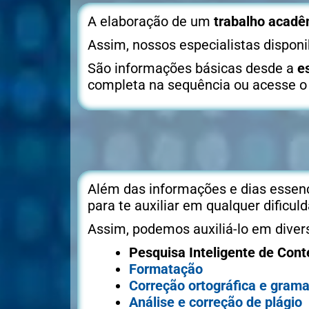
A elaboração de um
trabalho acadê
Assim, nossos especialistas dispon
São informações básicas desde a
e
completa na sequência ou acesse 
Além das informações e dias essenc
para te auxiliar em qualquer dificul
Assim, podemos auxiliá-lo em diver
Pesquisa Inteligente de Cont
Formatação
Correção ortográfica e grama
Análise e correção de plágio