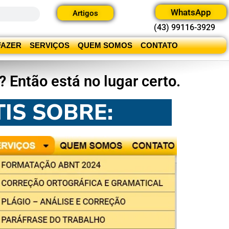
WhatsApp
Artigos
(43) 99116-3929
FAZER
SERVIÇOS
QUEM SOMOS
CONTATO
 Então está no lugar certo.
IS SOBRE: