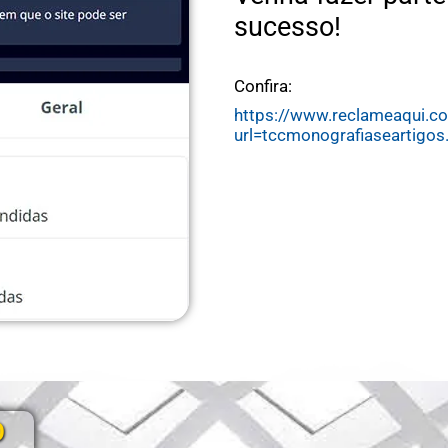
sucesso!
Confira:
https://www.reclameaqui.co
url=tccmonografiaseartigos
O