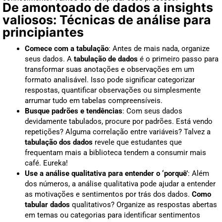
De amontoado de dados a insights
valiosos: Técnicas de análise para
principiantes
Comece com a tabulação
: Antes de mais nada, organize
seus dados. A
tabulação de dados
é o primeiro passo para
transformar suas anotações e observações em um
formato analisável. Isso pode significar categorizar
respostas, quantificar observações ou simplesmente
arrumar tudo em tabelas compreensíveis.
Busque padrões e tendências
: Com seus dados
devidamente tabulados, procure por padrões. Está vendo
repetições? Alguma correlação entre variáveis? Talvez a
tabulação dos dados
revele que estudantes que
frequentam mais a biblioteca tendem a consumir mais
café. Eureka!
Use a análise qualitativa para entender o ‘porquê’
: Além
dos números, a análise qualitativa pode ajudar a entender
as motivações e sentimentos por trás dos dados.
Como
tabular dados
qualitativos? Organize as respostas abertas
em temas ou categorias para identificar sentimentos