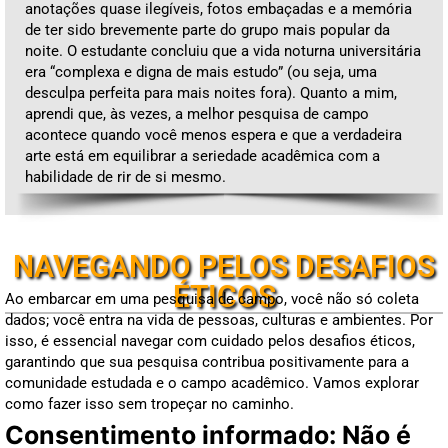
anotações quase ilegíveis, fotos embaçadas e a memória
de ter sido brevemente parte do grupo mais popular da
noite. O estudante concluiu que a vida noturna universitária
era “complexa e digna de mais estudo” (ou seja, uma
desculpa perfeita para mais noites fora). Quanto a mim,
aprendi que, às vezes, a melhor pesquisa de campo
acontece quando você menos espera e que a verdadeira
arte está em equilibrar a seriedade acadêmica com a
habilidade de rir de si mesmo.
NAVEGANDO PELOS DESAFIOS
ÉTICOS
Ao embarcar em uma pesquisa de campo, você não só coleta
dados; você entra na vida de pessoas, culturas e ambientes. Por
isso, é essencial navegar com cuidado pelos desafios éticos,
garantindo que sua pesquisa contribua positivamente para a
comunidade estudada e o campo acadêmico. Vamos explorar
como fazer isso sem tropeçar no caminho.
Consentimento informado: Não é