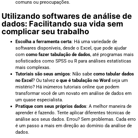
comuns ou preocupações.
Utilizando softwares de análise de
dados: Facilitando sua vida sem
complicar seu trabalho
Escolha a ferramenta certa
: Há uma variedade de
softwares disponíveis, desde o Excel, que pode ajudar
com
como fazer tabulação de dados
, até programas mais
sofisticados como SPSS ou R para análises estatísticas
mais complexas.
Tutoriais são seus amigos
: Não sabe
como tabular dados
no Excel
? Ou talvez
o que é tabulação no Word
seja um
mistério? Há inúmeros tutoriais online que podem
transformar você de um novato em análise de dados em
um quase especialista.
Pratique com seus próprios dados
: A melhor maneira de
aprender é fazendo. Tente aplicar diferentes técnicas de
análise aos seus dados. Errou? Sem problemas. Cada erro
é um passo a mais em direção ao domínio da análise de
dados.