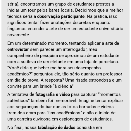
séria), encontramos um grupo de estudantes prestes a
iniciar um tour pelos bares locais. Decidimos que a melhor
técnica seria a
observação participante
. Na prática, isso
significou tentar fazer anotações discretas enquanto
fingíamos entender a arte de ser um estudante universitário
novamente.
Em um determinado momento, tentando aplicar a
arte de
entrevistar
sem parecer um interrogador, meu
companheiro de pesquisa se aproximou de um estudante
com a sutileza de um elefante em uma loja de porcelana.
“Você diria que beber melhora seu desempenho
acadêmico?” perguntou ele, tão sério quanto um professor
em dia de prova. A resposta? Uma risada estrondosa e um
convite para um brinde “à ciência”.
A tentativa de
fotografia e vídeo
para capturar “momentos
autênticos” também foi memorável. Imagine tentar explicar
aos seguranças do bar que as fotos borradas e vídeos
tremidos eram para “fins acadêmicos” e não o início de
uma carreira duvidosa em espionagem de estudantes.
No final, nossa
tabulação de dados
consistia em