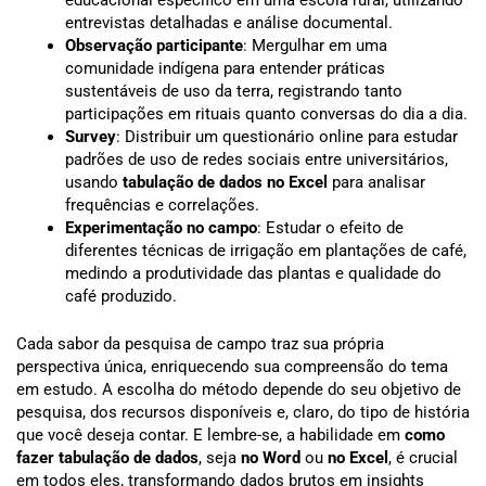
educacional específico em uma escola rural, utilizando
entrevistas detalhadas e análise documental.
Observação participante
: Mergulhar em uma
comunidade indígena para entender práticas
sustentáveis de uso da terra, registrando tanto
participações em rituais quanto conversas do dia a dia.
Survey
: Distribuir um questionário online para estudar
padrões de uso de redes sociais entre universitários,
usando
tabulação de dados no Excel
para analisar
frequências e correlações.
Experimentação no campo
: Estudar o efeito de
diferentes técnicas de irrigação em plantações de café,
medindo a produtividade das plantas e qualidade do
café produzido.
Cada sabor da pesquisa de campo traz sua própria
perspectiva única, enriquecendo sua compreensão do tema
em estudo. A escolha do método depende do seu objetivo de
pesquisa, dos recursos disponíveis e, claro, do tipo de história
que você deseja contar. E lembre-se, a habilidade em
como
fazer tabulação de dados
, seja
no Word
ou
no Excel
, é crucial
em todos eles, transformando dados brutos em insights