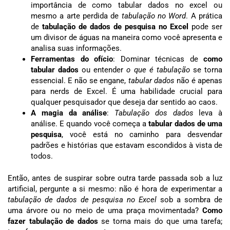
importância de como tabular dados no excel ou
mesmo a arte perdida de
tabulação no Word
. A prática
de
tabulação de dados de pesquisa no Excel
pode ser
um divisor de águas na maneira como você apresenta e
analisa suas informações.
Ferramentas do ofício
: Dominar técnicas de
como
tabular dados
ou entender
o que é tabulação
se torna
essencial. E não se engane,
tabular dados
não é apenas
para nerds de Excel. É uma habilidade crucial para
qualquer pesquisador que deseja dar sentido ao caos.
A magia da análise
:
Tabulação dos dados
leva à
análise. E quando você começa a
tabular dados de uma
pesquisa
, você está no caminho para desvendar
padrões e histórias que estavam escondidos à vista de
todos.
Então, antes de suspirar sobre outra tarde passada sob a luz
artificial, pergunte a si mesmo: não é hora de experimentar a
tabulação de dados de pesquisa no Excel
sob a sombra de
uma árvore ou no meio de uma praça movimentada?
Como
fazer tabulação de dados
se torna mais do que uma tarefa;