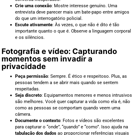
Crie uma conexão
: Mostre interesse genuíno. Uma
entrevista deve parecer mais um bate-papo entre amigos
do que um interrogatório policial.
Escute ativamente
: Às vezes, o que não é dito é tão
importante quanto o que é. Observe a linguagem corporal
e os silêncios.
Fotografia e vídeo: Capturando
momentos sem invadir a
privacidade
Peça permissão
: Sempre. É ético e respeitoso. Plus, as
pessoas tendem a se abrir mais quando se sentem
respeitadas.
Seja discreto
: Equipamentos menores e menos intrusivos
são melhores. Você quer capturar a vida como ela é, não
como as pessoas se comportam quando veem uma
câmera.
Documente o contexto
: Fotos e vídeos são excelentes
para capturar o “onde”, “quando” e “como”. Isso ajuda na
tabulação dos dados
ao proporcionar referências visuais