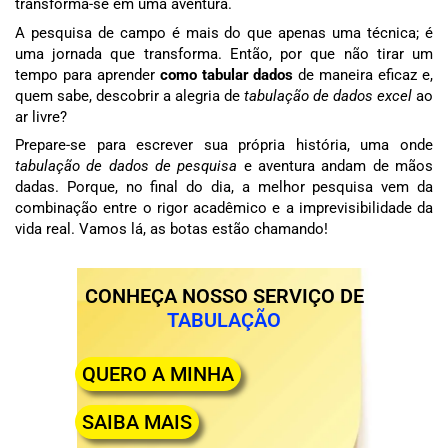
transforma-se em uma aventura.
A pesquisa de campo é mais do que apenas uma técnica; é
uma jornada que transforma. Então, por que não tirar um
tempo para aprender
como tabular dados
de maneira eficaz e,
quem sabe, descobrir a alegria de
tabulação de dados excel
ao
ar livre?
Prepare-se para escrever sua própria história, uma onde
tabulação de dados de pesquisa
e aventura andam de mãos
dadas. Porque, no final do dia, a melhor pesquisa vem da
combinação entre o rigor acadêmico e a imprevisibilidade da
vida real. Vamos lá, as botas estão chamando!
CONHEÇA NOSSO SERVIÇO DE
TABULAÇÃO
QUERO A MINHA
SAIBA MAIS