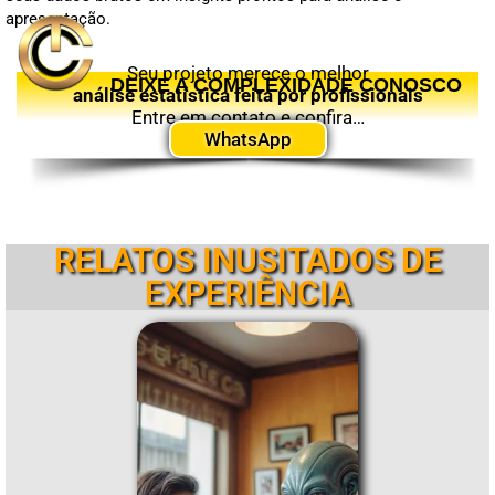
apresentação.
Seu projeto merece o melhor
DEIXE A COMPLEXIDADE CONOSCO
análise estatística feita por profissionais
Entre em contato e confira…
WhatsApp
RELATOS INUSITADOS DE
EXPERIÊNCIA