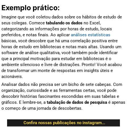
Exemplo prático:
Imagine que você coletou dados sobre os hábitos de estudo de
seus colegas. Comece
tabulando os dados
no Excel,
categorizando as informações por horas de estudo, locais
preferidos, e notas finais. Ao aplicar
análises estatísticas
básicas, você descobre que há uma correlação positiva entre
horas de estudo em bibliotecas e notas mais altas. Usando um
software de análise qualitativa, você também pode identificar
que a principal motivação para estudar em bibliotecas é o
ambiente silencioso e livre de distrações. Pronto! Você acabou
de transformar um monte de respostas em insights úteis e
acionáveis.
Analisar dados não precisa ser um bicho de sete cabeças. Com
organização, curiosidade e as ferramentas certas, você pode
descobrir histórias fascinantes escondidas em suas tabelas e
gráficos. E lembre-se, a
tabulação de dados de pesquisa
é apenas
o começo de uma jornada de descobertas.
Confira nossas publicações no instagram...