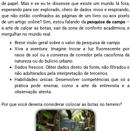
de papel. Mas e se eu te dissesse que existe um mundo lá fora,
esperando para ser explorado, cheio de dados vivos e respirando,
que não estão confinados às páginas de um livro ou aos pixels
de um artigo online? Sim, estou falando da
pesquisa de campo
–
a arte de calçar as botas, sair da zona de conforto acadêmica, e
mergulhar no mundo real.
Breve visão geral sobre o valor da pesquisa de campo
Viva a aventura: Imagine trocar a luz fluorescente por
raios de sol ou a conversa de corredor pela cacofonia da
natureza ou do bulício urbano.
Dados frescos: Obter dados direto da fonte, não filtrados e
não adulterados pela interpretação de terceiros.
Habilidades únicas: Desenvolver competências que só a
prática pode ensinar, como a arte da entrevista e a
observação atenta.
Por que você deveria considerar colocar as botas no terreno?