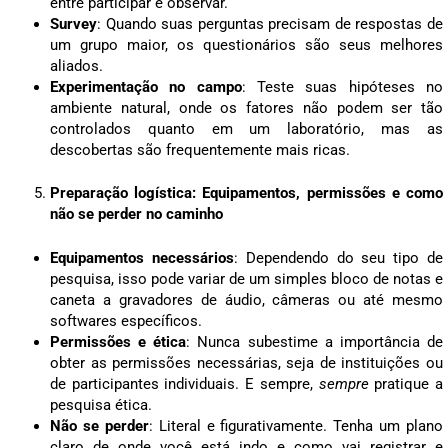
entre participar e observar.
Survey
: Quando suas perguntas precisam de respostas de
um grupo maior, os questionários são seus melhores
aliados.
Experimentação no campo
: Teste suas hipóteses no
ambiente natural, onde os fatores não podem ser tão
controlados quanto em um laboratório, mas as
descobertas são frequentemente mais ricas.
Preparação logística: Equipamentos, permissões e como
não se perder no caminho
Equipamentos necessários
: Dependendo do seu tipo de
pesquisa, isso pode variar de um simples bloco de notas e
caneta a gravadores de áudio, câmeras ou até mesmo
softwares específicos.
Permissões e ética
: Nunca subestime a importância de
obter as permissões necessárias, seja de instituições ou
de participantes individuais. E sempre,
sempre
pratique a
pesquisa ética.
Não se perder
: Literal e figurativamente. Tenha um plano
claro de onde você está indo e como vai registrar e